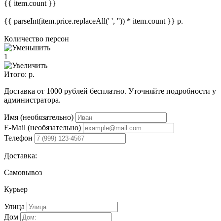
{{ item.count }}
{{ parseInt(item.price.replaceAll(' ', '')) * item.count }}
р.
Количество персон
1
Итого:
р.
Доставка от 1000 рублей бесплатно. Уточняйте подробности у
администратора.
Имя (необязательно)
E-Mail (необязательно)
Телефон
Доставка:
Самовывоз
Курьер
Улица
Дом