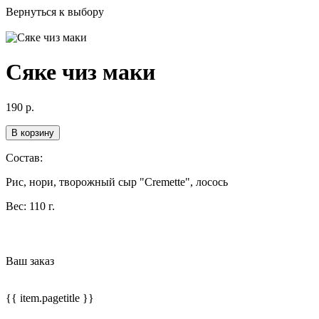
Вернуться к выбору
Сяке чиз маки
190
р.
В корзину
Состав:
Рис, нори, творожный сыр "Cremette", лосось
Вес:
110 г.
Ваш заказ
{{ item.pagetitle }}