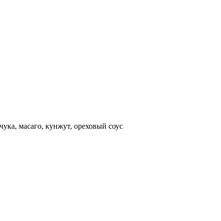
чука, масаго, кунжут, ореховый соус