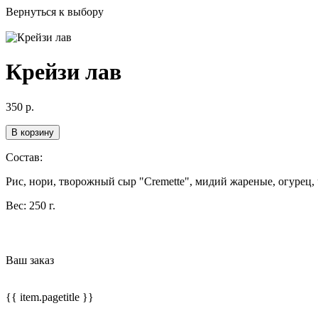
Вернуться к выбору
Крейзи лав
350
р.
В корзину
Состав:
Рис, нори, творожный сыр "Cremette", мидий жареные, огурец, 
Вес:
250 г.
Ваш заказ
{{ item.pagetitle }}