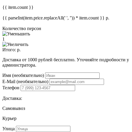
{{ item.count }}
{{ parseInt(item.price.replaceAll(' ', '')) * item.count }}
р.
Количество персон
1
Итого:
р.
Доставка от 1000 рублей бесплатно. Уточняйте подробности у
администратора.
Имя (необязательно)
E-Mail (необязательно)
Телефон
Доставка:
Самовывоз
Курьер
Улица