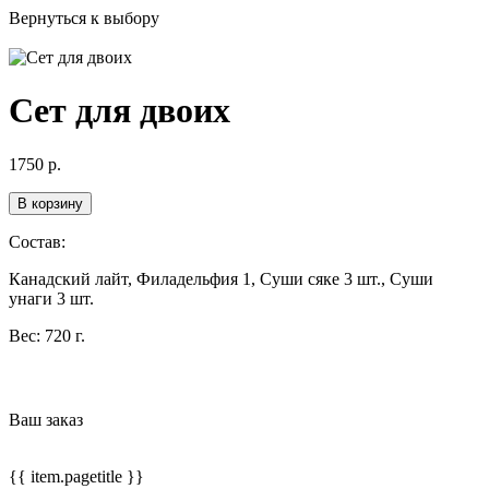
Вернуться к выбору
Сет для двоих
1750
р.
В корзину
Состав:
Канадский лайт, Филадельфия 1, Суши сяке 3 шт., Суши
унаги 3 шт.
Вес:
720 г.
Ваш заказ
{{ item.pagetitle }}