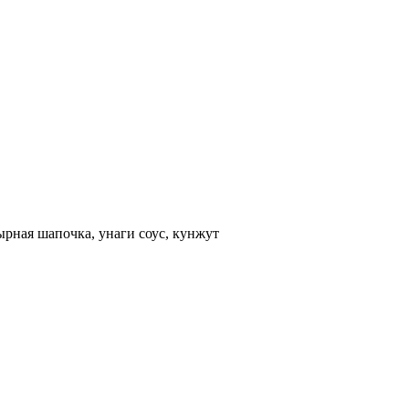
ырная шапочка, унаги соус, кунжут