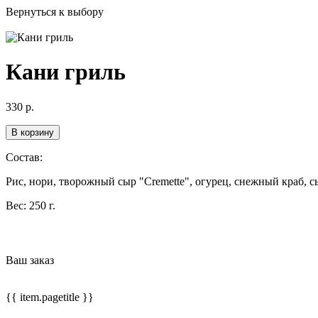
Вернуться к выбору
Кани гриль
330
р.
В корзину
Состав:
Рис, нори, творожный сыр "Cremette", огурец, снежный краб, с
Вес:
250 г.
Ваш заказ
{{ item.pagetitle }}