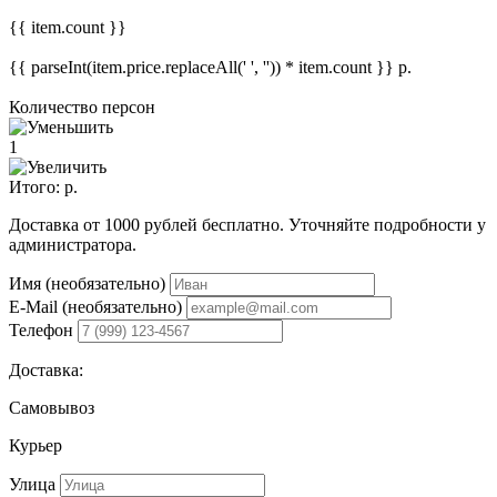
{{ item.count }}
{{ parseInt(item.price.replaceAll(' ', '')) * item.count }}
р.
Количество персон
1
Итого:
р.
Доставка от 1000 рублей бесплатно. Уточняйте подробности у
администратора.
Имя (необязательно)
E-Mail (необязательно)
Телефон
Доставка:
Самовывоз
Курьер
Улица